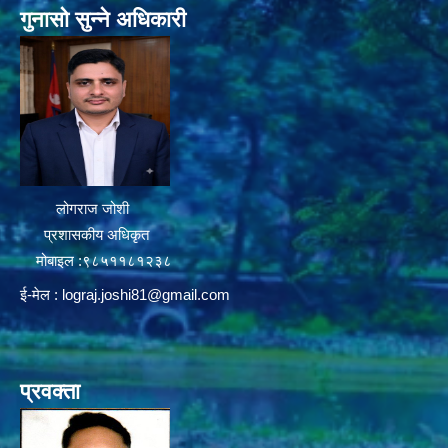
गुनासो सुन्ने अधिकारी
लोगराज जोशी
प्रशासकीय अधिकृत
मोबाइल :९८५११८१२३८
ई-मेल :
lograj.joshi81@gmail.com
प्रवक्ता