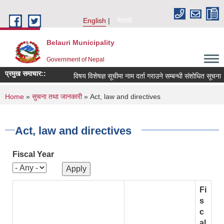
Skip to main content
English
नेपाली
Belauri Municipality
Government of Nepal
प्रमुख समाचार::
विषय विशेषज्ञ सूचीमा नाम दर्ता गराउने सम्बन्धी संशोधित सूचना ।
You are here
Home
»
सुचना तथा जानकारी
» Act, law and directives
Act, law and directives
Fiscal Year
Fi
s
c
al