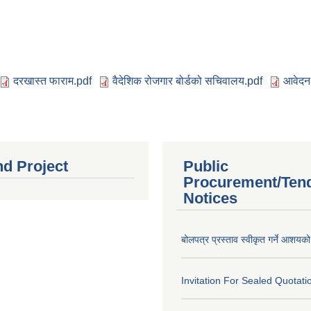
दरखास्त फाराम.pdf
वैदेशिक रोजगार बोर्डको सचिवालय.pdf
आवेदन
nd Project
Public
Procurement/Ten
Notices
बोलपत्र प्रस्ताव स्वीकृत गर्ने आशयक
Invitation For Sealed Quotati