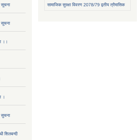
ो सूचना
सामाजिक सुरक्षा विवरण 2078/79 द्वतीय त्रैमासिक
ो सूचना
ना ।।
।
ा ।
ो सुचना
 शिलबन्दी