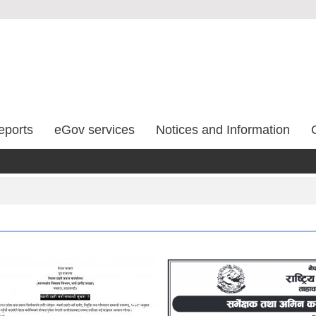
eports
eGov services
Notices and Information