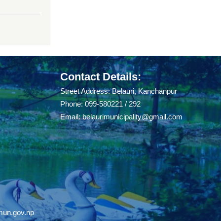
Contact Details:
Street Address: Belauri, Kanchanpur
Phone: 099-580221 / 292
Email:
belaurimunicipality@gmail.com
mun.gov.np