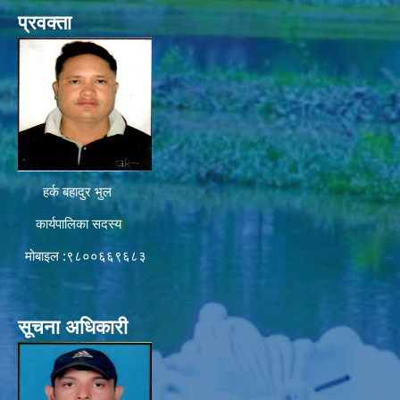
प्रवक्ता
हर्क बहादुर भुल
कार्यपालिका सदस्य
मोबाइल :९८००६६९६८३
सूचना अधिकारी