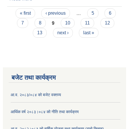
Pages
« first
‹ previous
…
5
6
7
8
9
10
11
12
13
next ›
last »
बजेट तथा कार्यक्रम
आ.व. २०८३/०८४ को बजेट वक्तव्य
आर्थिक वर्ष २०८३।०८४ को नीति तथा कार्यक्रम
आ.व. २०८२।०८३ को बार्षिक योजना तथा कार्यक्रम (रातो किताब)