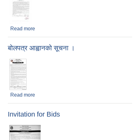
Read more
about औषधि, औषधीजन्य सामग्री तथा न्यानो झोला खरिद
सम्बन्धी शिलबन्दी दरभाउपत्र आह्वानको सूचना ।
बोलपत्र आह्वानको सूचना ।
Read more
about बोलपत्र आह्वानको सूचना ।
Invitation for Bids