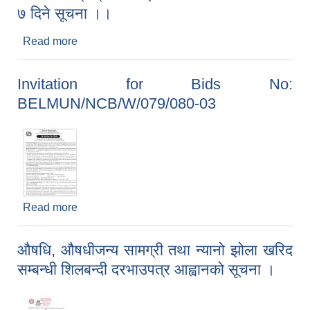
७ दिने सूचना ।।
Read more
about स्थानीय पाठ्‌यक्रम छपाईको दररेट पेश गर्ने सम्बन्धी ७
दिने सूचना ।।
Invitation for Bids No:
BELMUN/NCB/W/079/080-03
Read more
about Invitation for Bids No:
BELMUN/NCB/W/079/080-03
औषधि, औषधीजन्य सामग्री तथा न्यानो झोला खरिद
सम्बन्धी शिलबन्दी दरभाउपत्र आह्वानको सूचना ।