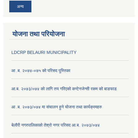
अन्य
योजना तथा परियोजना
LDCRP BELAURI MUNICIPALITY
आ .ब. २०७४-०७५ को परिसद पुस्तिका
आ.ब. २०७३/०७४ को लागि तय गरिएको कन्टेनजेन्सी रकम को बाडफाड
आ .ब. २०७३/०७४ मा संचालन हुने योजना तथा कार्यक्रमहरु
बेलौरी नगरपालिकाको तेश्रो नगर परिसद आ.ब. २०७३/०७४