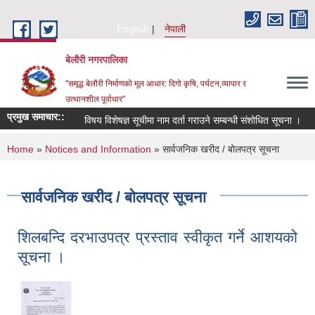
Skip to main content
English
नेपाली
बेलौरी नगरपालिका
"समृद्ध बेलौरी निर्माणको मूल आधार: दिगो कृषि, पर्यटन,व्यापार र
उत्थानशील पूर्वाधार"
प्रमुख समाचार::
विषय विशेषज्ञ सूचीमा नाम दर्ता गराउने सम्बन्धी संशोधित सूचना ।
परा
You are here
Home
»
Notices and Information
» सार्वजनिक खरीद / बोलपत्र सूचना
सार्वजनिक खरीद / बोलपत्र सूचना
शिलबन्दि दरभाउपत्र प्रस्ताव स्वीकृत गर्ने आशयको
सूचना ।