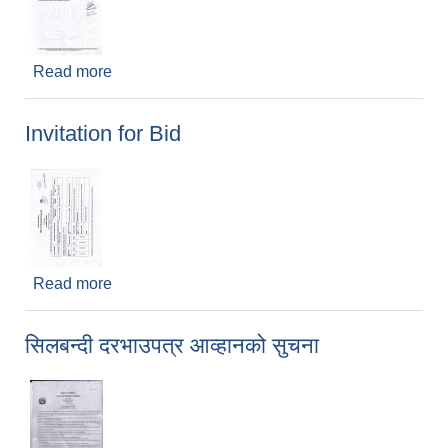
Read more
about सिलबन्दी दरभाउपत्र सम्बन्धी सूचना सच्याईएको बारे
।
Invitation for Bid
Read more
about Invitation for Bid
सिलबन्दी दरभाउपत्र आव्हानको सुचना