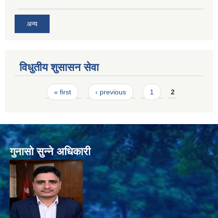
अन्य
विधुतीय शुसासन सेवा
Pages
« first
‹ previous
1
2
गुनासो सुन्ने अधिकारी