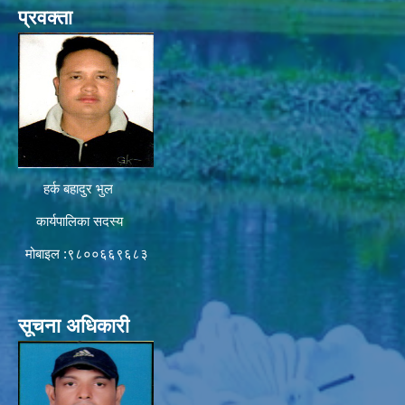
प्रवक्ता
हर्क बहादुर भुल
कार्यपालिका सदस्य
मोबाइल :९८००६६९६८३
सूचना अधिकारी