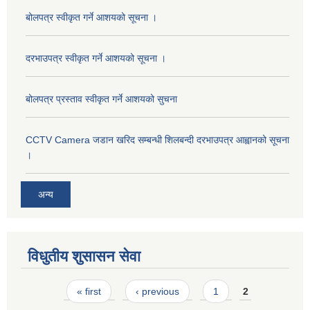
बोलपत्र स्वीकृत गर्ने आशयको सूचना ।
दरभाउपत्र स्वीकृत गर्ने आशयको सूचना ।
बोलपत्र प्रस्ताव स्वीकृत गर्ने आशयको सुचना
CCTV Camera जडान खरिद सम्बन्धी शिलबन्दी दरभाउपत्र आह्वानको सूचना
।
अन्य
विधुतीय शुसासन सेवा
Pages
« first
‹ previous
1
2