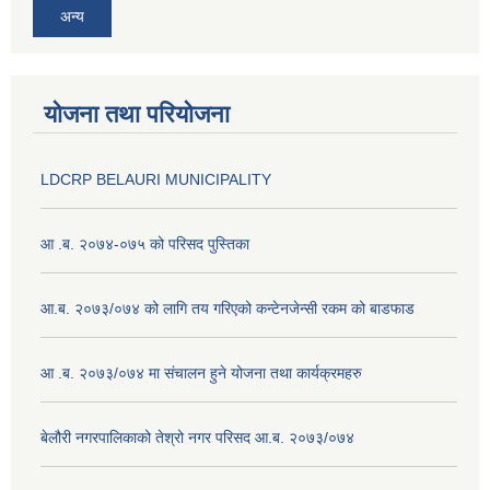
अन्य
योजना तथा परियोजना
LDCRP BELAURI MUNICIPALITY
आ .ब. २०७४-०७५ को परिसद पुस्तिका
आ.ब. २०७३/०७४ को लागि तय गरिएको कन्टेनजेन्सी रकम को बाडफाड
आ .ब. २०७३/०७४ मा संचालन हुने योजना तथा कार्यक्रमहरु
बेलौरी नगरपालिकाको तेश्रो नगर परिसद आ.ब. २०७३/०७४