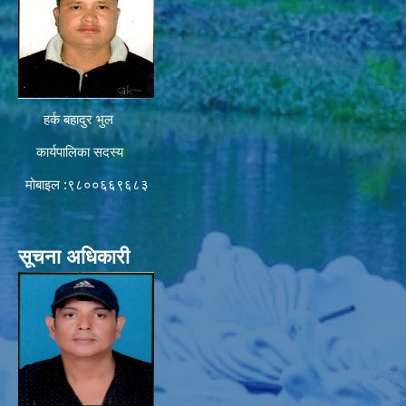
हर्क बहादुर भुल
कार्यपालिका सदस्य
मोबाइल :९८००६६९६८३
सूचना अधिकारी