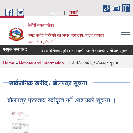
Skip to main content
English
नेपाली
बेलौरी नगरपालिका
"समृद्ध बेलौरी निर्माणको मूल आधार: दिगो कृषि, पर्यटन,व्यापार र
उत्थानशील पूर्वाधार"
प्रमुख समाचार::
विषय विशेषज्ञ सूचीमा नाम दर्ता गराउने सम्बन्धी संशोधित सूचना ।
You are here
Home
»
Notices and Information
» सार्वजनिक खरीद / बोलपत्र सूचना
सार्वजनिक खरीद / बोलपत्र सूचना
बोलपत्र प्रस्ताव स्वीकृत गर्ने आशयको सूचना ।