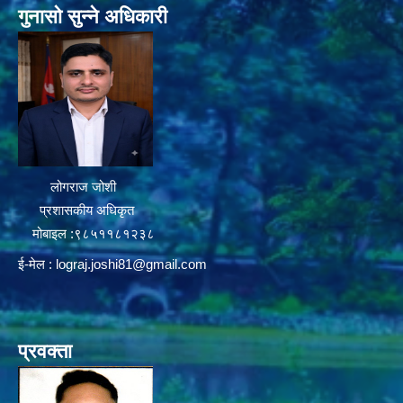
गुनासो सुन्ने अधिकारी
लोगराज जोशी
प्रशासकीय अधिकृत
मोबाइल :९८५११८१२३८
ई-मेल :
lograj.joshi81@gmail.com
प्रवक्ता