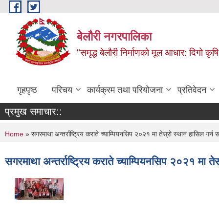
Skip to main content
बेलौरी नगरपालिका
"समृद्ध बेलौरी निर्माणको मूल आधार: दिगो कृषि,
गृहपृष्ठ
परिचय
कार्यक्रम तथा परियोजना
प्रतिवेदन
प्रमुख समाचार::
You are here
Home
» सगरमाथा अन्तर्राष्ट्रिय कराते च्याम्पियनसिप २०२१ मा तेस्रो स्थान हासिल गर्न
सगरमाथा अन्तर्राष्ट्रिय कराते च्याम्पियनसिप २०२१ मा त