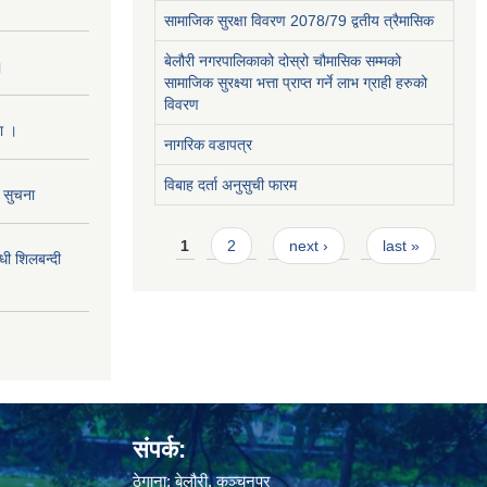
सामाजिक सुरक्षा विवरण 2078/79 द्वतीय त्रैमासिक
बेलौरी नगरपालिकाको दोस्रो चौमासिक सम्मको
।
सामाजिक सुरक्ष्या भत्ता प्राप्त गर्ने लाभ ग्राही हरुको
विवरण
ा ।
नागरिक वडापत्र
विबाह दर्ता अनुसुची फारम
ो सुचना
Pages
1
2
next ›
last »
 शिलबन्दी
संपर्क:
ठेगाना: बेलौरी, कञ्चनपुर