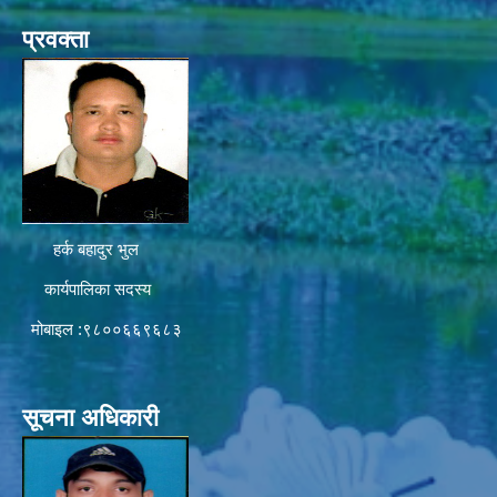
प्रवक्ता
हर्क बहादुर भुल
कार्यपालिका सदस्य
मोबाइल :९८००६६९६८३
सूचना अधिकारी