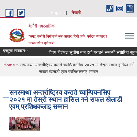
Skip to main content
English
नेपाली
बेलौरी नगरपालिका
"समृद्ध बेलौरी निर्माणको मूल आधार: दिगो कृषि, पर्यटन,व्यापार र
उत्थानशील पूर्वाधार"
प्रमुख समाचार::
विषय विशेषज्ञ सूचीमा नाम दर्ता गराउने सम्बन्धी संशोधित सूचना ।
You are here
Home
» सगरमाथा अन्तर्राष्ट्रिय कराते च्याम्पियनसिप २०२१ मा तेस्रो स्थान हासिल गर्न
सफल खेलाडी एवम् प्रशिक्षकलाइ सम्मान
सगरमाथा अन्तर्राष्ट्रिय कराते च्याम्पियनसिप
२०२१ मा तेस्रो स्थान हासिल गर्न सफल खेलाडी
एवम् प्रशिक्षकलाइ सम्मान