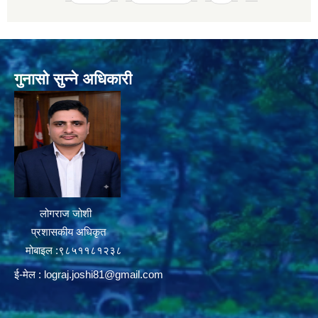
गुनासो सुन्ने अधिकारी
लोगराज जोशी
प्रशासकीय अधिकृत
मोबाइल :९८५११८१२३८
ई-मेल :
lograj.joshi81@gmail.com