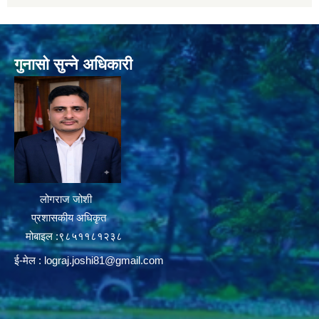
गुनासो सुन्ने अधिकारी
लोगराज जोशी
प्रशासकीय अधिकृत
मोबाइल :९८५११८१२३८
ई-मेल :
lograj.joshi81@gmail.com