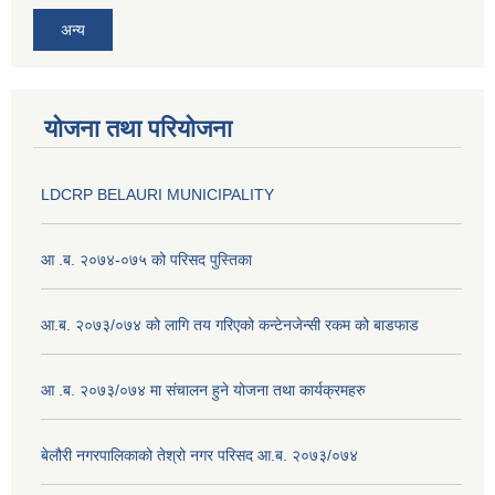
अन्य
योजना तथा परियोजना
LDCRP BELAURI MUNICIPALITY
आ .ब. २०७४-०७५ को परिसद पुस्तिका
आ.ब. २०७३/०७४ को लागि तय गरिएको कन्टेनजेन्सी रकम को बाडफाड
आ .ब. २०७३/०७४ मा संचालन हुने योजना तथा कार्यक्रमहरु
बेलौरी नगरपालिकाको तेश्रो नगर परिसद आ.ब. २०७३/०७४