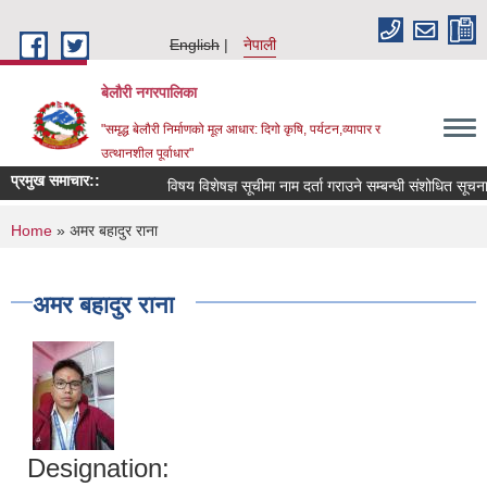
Skip to main content
English
नेपाली
बेलौरी नगरपालिका
"समृद्ध बेलौरी निर्माणको मूल आधार: दिगो कृषि, पर्यटन,व्यापार र
उत्थानशील पूर्वाधार"
प्रमुख समाचार::
विषय विशेषज्ञ सूचीमा नाम दर्ता गराउने सम्बन्धी संशोधित सूचना ।
You are here
Home
» अमर बहादुर राना
अमर बहादुर राना
Designation: