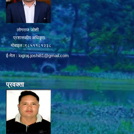
लोगराज जोशी
प्रशासकीय अधिकृत
मोबाइल :९८५११८१२३८
ई-मेल :
lograj.joshi81@gmail.com
प्रवक्ता