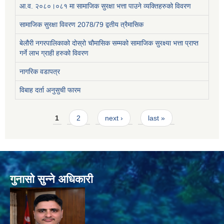
आ.व. २०८०।०८१ मा सामाजिक सुरक्षा भत्ता पाउने व्यक्तिहरुको विवरण
सामाजिक सुरक्षा विवरण 2078/79 द्वतीय त्रैमासिक
बेलौरी नगरपालिकाको दोस्रो चौमासिक सम्मको सामाजिक सुरक्ष्या भत्ता प्राप्त
गर्ने लाभ ग्राही हरुको विवरण
नागरिक वडापत्र
विबाह दर्ता अनुसुची फारम
Pages
1
2
next ›
last »
गुनासो सुन्ने अधिकारी