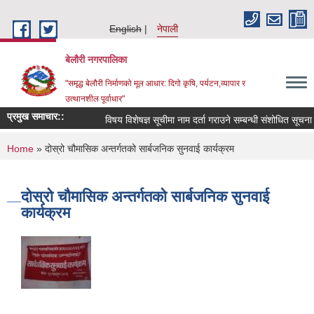
Skip to main content
English
नेपाली
बेलौरी नगरपालिका
"समृद्ध बेलौरी निर्माणको मूल आधार: दिगो कृषि, पर्यटन,व्यापार र
उत्थानशील पूर्वाधार"
प्रमुख समाचार::
विषय विशेषज्ञ सूचीमा नाम दर्ता गराउने सम्बन्धी संशोधित सूचना ।
You are here
Home
» दोस्रो चौमासिक अन्तर्गतको सार्बजनिक सुनवाई कार्यक्रम
दोस्रो चौमासिक अन्तर्गतको सार्बजनिक सुनवाई
कार्यक्रम