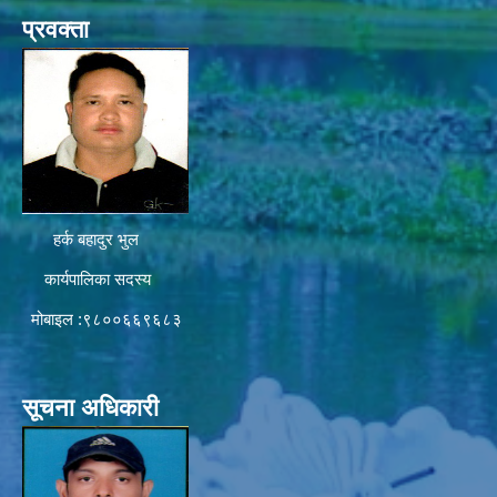
प्रवक्ता
हर्क बहादुर भुल
कार्यपालिका सदस्य
मोबाइल :९८००६६९६८३
सूचना अधिकारी