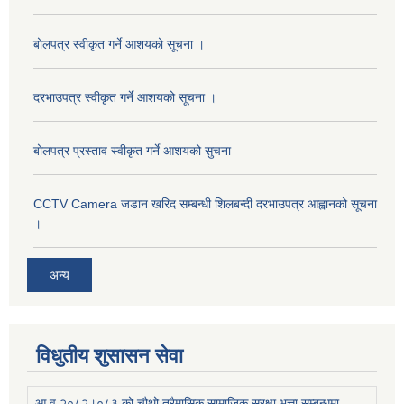
बोलपत्र स्वीकृत गर्ने आशयको सूचना ।
दरभाउपत्र स्वीकृत गर्ने आशयको सूचना ।
बोलपत्र प्रस्ताव स्वीकृत गर्ने आशयको सुचना
CCTV Camera जडान खरिद सम्बन्धी शिलबन्दी दरभाउपत्र आह्वानको सूचना
।
अन्य
विधुतीय शुसासन सेवा
आ.व.२०८२।०८३ को चौथो त्रैमासिक सामाजिक सुरक्षा भत्ता सम्बन्धमा