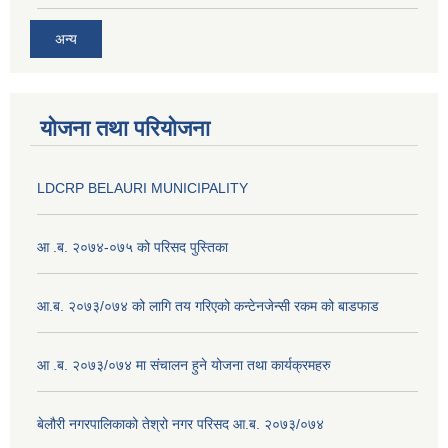
अन्य
योजना तथा परियोजना
LDCRP BELAURI MUNICIPALITY
आ .ब. २०७४-०७५ को परिसद पुस्तिका
आ.ब. २०७३/०७४ को लागि तय गरिएको कन्टेनजेन्सी रकम को बाडफाड
आ .ब. २०७३/०७४ मा संचालन हुने योजना तथा कार्यक्रमहरु
बेलौरी नगरपालिकाको तेश्रो नगर परिसद आ.ब. २०७३/०७४