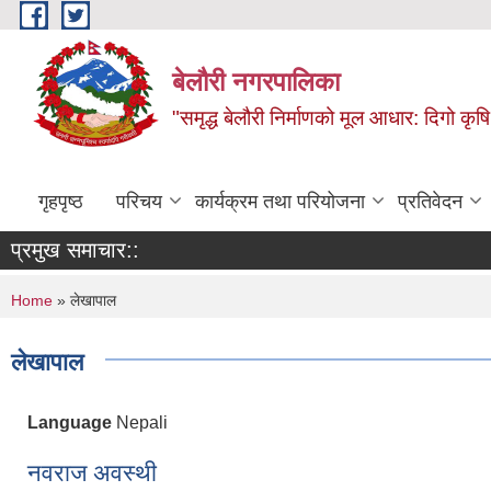
Skip to main content
बेलौरी नगरपालिका
"समृद्ध बेलौरी निर्माणको मूल आधार: दिगो कृषि,
गृहपृष्ठ
परिचय
कार्यक्रम तथा परियोजना
प्रतिवेदन
प्रमुख समाचार::
You are here
Home
» लेखापाल
लेखापाल
Language
Nepali
नवराज अवस्थी