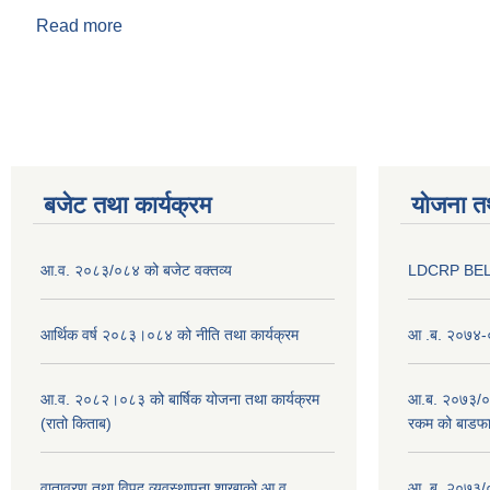
Read more
about नवराज अवस्थी
Pages
बजेट तथा कार्यक्रम
योजना त
आ.व. २०८३/०८४ को बजेट वक्तव्य
LDCRP BEL
आर्थिक वर्ष २०८३।०८४ को नीति तथा कार्यक्रम
आ .ब. २०७४-०
आ.व. २०८२।०८३ को बार्षिक योजना तथा कार्यक्रम
आ.ब. २०७३/०७४
(रातो किताब)
रकम को बाडफ
वातावरण तथा विपद् व्यवस्थापना शाखाको आ.व
आ .ब. २०७३/०