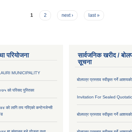
1
2
next ›
last »
था परियोजना
सार्वजनिक खरीद / बोलप
सूचना
AURI MUNICIPALITY
बोलपत्र प्रस्ताव स्वीकृत गर्ने आशयक
७५ को परिसद पुस्तिका
Invitation For Sealed Quotati
 को लागि तय गरिएको कन्टेनजेन्सी
ाड
बोलपत्र प्रस्ताव स्वीकृत गर्ने आशयक
७४ मा संचालन हुने योजना तथा
बोलपत्र प्रस्ताव स्वीकृत गर्ने आशयक