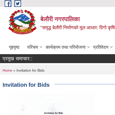
Skip to main content
बेलौरी नगरपालिका
"समृद्ध बेलौरी निर्माणको मूल आधार: दिगो कृषि,
गृहपृष्ठ
परिचय
कार्यक्रम तथा परियोजना
प्रतिवेदन
प्रमुख समाचार::
You are here
Home
» Invitation for Bids
Invitation for Bids