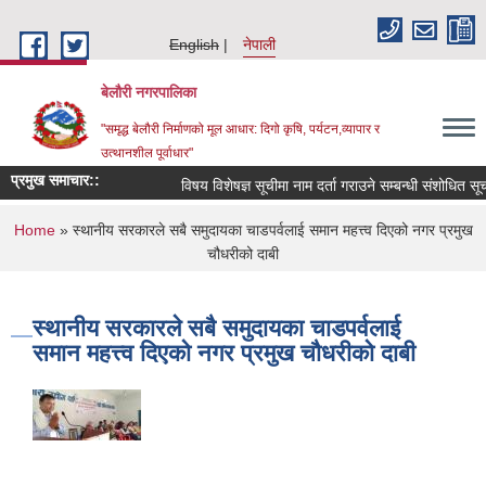
Skip to main content
English
नेपाली
बेलौरी नगरपालिका
"समृद्ध बेलौरी निर्माणको मूल आधार: दिगो कृषि, पर्यटन,व्यापार र
उत्थानशील पूर्वाधार"
प्रमुख समाचार::
विषय विशेषज्ञ सूचीमा नाम दर्ता गराउने सम्बन्धी संशोधित सूचना ।
You are here
Home
» स्थानीय सरकारले सबै समुदायका चाडपर्वलाई समान महत्त्व दिएको नगर प्रमुख
चौधरीको दाबी
स्थानीय सरकारले सबै समुदायका चाडपर्वलाई
समान महत्त्व दिएको नगर प्रमुख चौधरीको दाबी