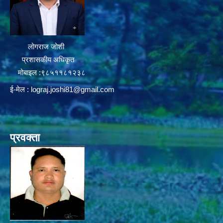
लोगराज जोशी
प्रशासकीय अधिकृत
मोबाइल :९८५११८१२३८
ई-मेल :
lograj.joshi81@gmail.com
प्रवक्ता