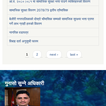
आ.व. २०८०।०८१ मा सामाजिक सुरक्षा भत्ता पाउने व्यक्तिहरुको विवरण
सामाजिक सुरक्षा विवरण 2078/79 द्वतीय त्रैमासिक
बेलौरी नगरपालिकाको दोस्रो चौमासिक सम्मको सामाजिक सुरक्ष्या भत्ता प्राप्त
गर्ने लाभ ग्राही हरुको विवरण
नागरिक वडापत्र
विबाह दर्ता अनुसुची फारम
Pages
1
2
next ›
last »
गुनासो सुन्ने अधिकारी