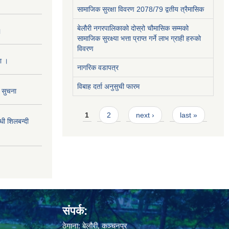
सामाजिक सुरक्षा विवरण 2078/79 द्वतीय त्रैमासिक
बेलौरी नगरपालिकाको दोस्रो चौमासिक सम्मको
।
सामाजिक सुरक्ष्या भत्ता प्राप्त गर्ने लाभ ग्राही हरुको
विवरण
ा ।
नागरिक वडापत्र
विबाह दर्ता अनुसुची फारम
ो सुचना
Pages
1
2
next ›
last »
 शिलबन्दी
संपर्क:
ठेगाना: बेलौरी, कञ्चनपुर