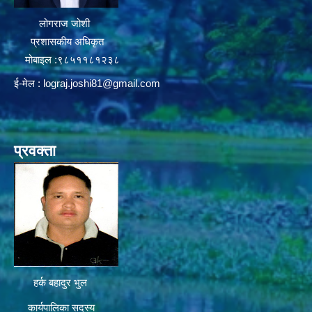
लोगराज जोशी
प्रशासकीय अधिकृत
मोबाइल :९८५११८१२३८
ई-मेल :
lograj.joshi81@gmail.com
प्रवक्ता
हर्क बहादुर भुल
कार्यपालिका सदस्य