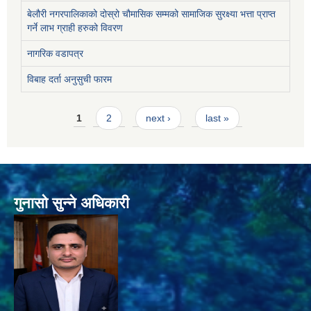
बेलौरी नगरपालिकाको दोस्रो चौमासिक सम्मको सामाजिक सुरक्ष्या भत्ता प्राप्त
गर्ने लाभ ग्राही हरुको विवरण
नागरिक वडापत्र
विबाह दर्ता अनुसुची फारम
Pages
1
2
next ›
last »
गुनासो सुन्ने अधिकारी