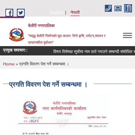
Skip to main content
English
नेपाली
बेलौरी नगरपालिका
"समृद्ध बेलौरी निर्माणको मूल आधार: दिगो कृषि, पर्यटन,व्यापार र
उत्थानशील पूर्वाधार"
प्रमुख समाचार::
विषय विशेषज्ञ सूचीमा नाम दर्ता गराउने सम्बन्धी संशोधित सूचना
You are here
Home
» प्रगति विवरण पेश गर्ने सम्बन्धमा ।
प्रगति विवरण पेश गर्ने सम्बन्धमा ।