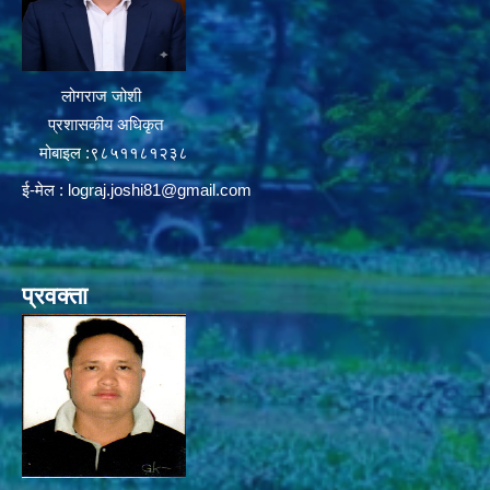
लोगराज जोशी
प्रशासकीय अधिकृत
मोबाइल :९८५११८१२३८
ई-मेल :
lograj.joshi81@gmail.com
प्रवक्ता