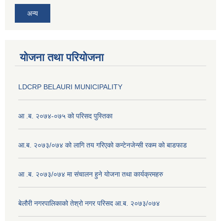
अन्य
योजना तथा परियोजना
LDCRP BELAURI MUNICIPALITY
आ .ब. २०७४-०७५ को परिसद पुस्तिका
आ.ब. २०७३/०७४ को लागि तय गरिएको कन्टेनजेन्सी रकम को बाडफाड
आ .ब. २०७३/०७४ मा संचालन हुने योजना तथा कार्यक्रमहरु
बेलौरी नगरपालिकाको तेश्रो नगर परिसद आ.ब. २०७३/०७४