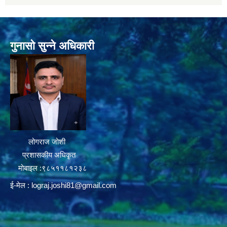
गुनासो सुन्ने अधिकारी
लोगराज जोशी
प्रशासकीय अधिकृत
मोबाइल :९८५११८१२३८
ई-मेल :
lograj.joshi81@gmail.com