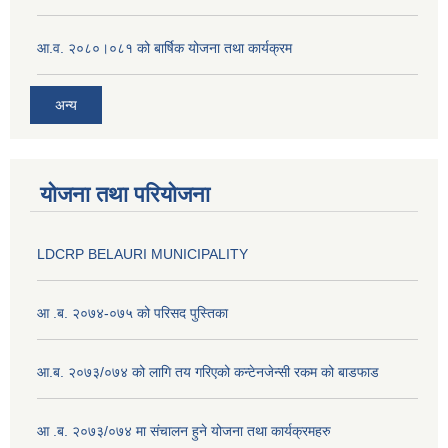
आ.व. २०८०।०८१ को बार्षिक योजना तथा कार्यक्रम
अन्य
योजना तथा परियोजना
LDCRP BELAURI MUNICIPALITY
आ .ब. २०७४-०७५ को परिसद पुस्तिका
आ.ब. २०७३/०७४ को लागि तय गरिएको कन्टेनजेन्सी रकम को बाडफाड
आ .ब. २०७३/०७४ मा संचालन हुने योजना तथा कार्यक्रमहरु