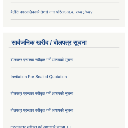
बेलौरी नगरपालिकाको तेश्रो नगर परिसद आ.ब. २०७३/०७४
सार्वजनिक खरीद / बोलपत्र सूचना
बोलपत्र प्रस्ताव स्वीकृत गर्ने आशयको सूचना ।
Invitation For Sealed Quotation
बोलपत्र प्रस्ताव स्वीकृत गर्ने आशयको सूचना
बोलपत्र प्रस्ताव स्वीकृत गर्ने आशयको सूचना
दरभाउपत्र स्वीकृत गर्ने आशयको सूचना ।।