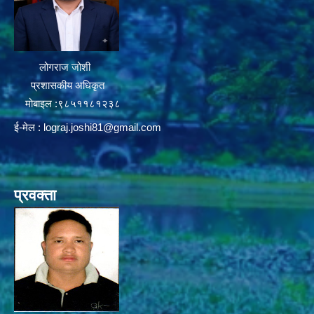
लोगराज जोशी
प्रशासकीय अधिकृत
मोबाइल :९८५११८१२३८
ई-मेल :
lograj.joshi81@gmail.com
प्रवक्ता