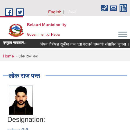
Skip to main content
English
नेपाली
Belauri Municipality
Government of Nepal
प्रमुख समाचार::
विषय विशेषज्ञ सूचीमा नाम दर्ता गराउने सम्बन्धी संशोधित सूचना ।
You are here
Home
» लोक राज पन्त
लोक राज पन्त
Designation: