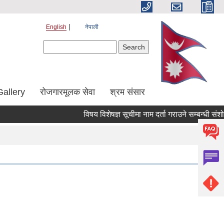
English
नेपाली
Search form
Search
Gallery
रोजगारमूलक सेवा
श्रम संसार
विषय विशेषज्ञ सूचीमा नाम दर्ता गराउने सम्बन्धी संशोधित 