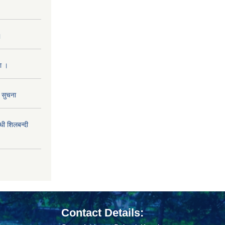
।
ा ।
ो सुचना
 शिलबन्दी
Contact Details: