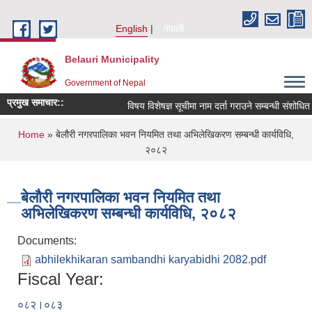
Skip to main content
English
नेपाली
Belauri Municipality
Government of Nepal
प्रमुख समाचार::
विषय विशेषज्ञ सूचीमा नाम दर्ता गराउने सम्बन्धी संशोधित सूच
You are here
Home
» बेलौरी नगरपालिका भवन नियमित तथा अभिलेखिकरण सम्बन्धी कार्यविधि,
२०८२
बेलौरी नगरपालिका भवन नियमित तथा
अभिलेखिकरण सम्बन्धी कार्यविधि, २०८२
Documents:
abhilekhikaran sambandhi karyabidhi 2082.pdf
Fiscal Year:
०८२।०८३