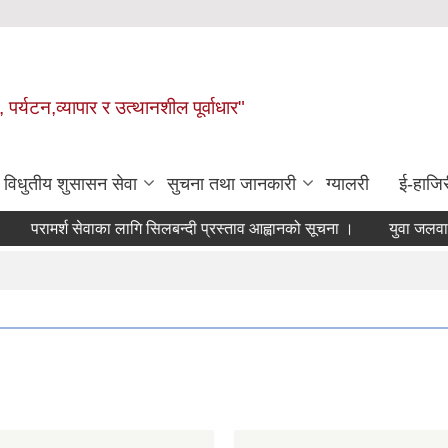
 पर्यटन,व्यापार र उत्थानशील पूर्वाधार"
विधुतीय शुसासन सेवा
सुचना तथा जानकारी
ग्यालरी
ई-हाजिर
परामर्श सेवाका लागि सिलबन्दी प्रस्ताव आह्वानको सूचना ।
युवा जलवायु का