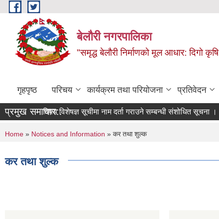
Skip to main content
बेलौरी नगरपालिका
"समृद्ध बेलौरी निर्माणको मूल आधार: दिगो कृषि,
गृहपृष्ठ
परिचय
कार्यक्रम तथा परियोजना
प्रतिवेदन
प्रमुख समाचार::
विषय विशेषज्ञ सूचीमा नाम दर्ता गराउने सम्बन्धी संशोधित सूचना ।
You are here
Home
»
Notices and Information
» कर तथा शुल्क
कर तथा शुल्क