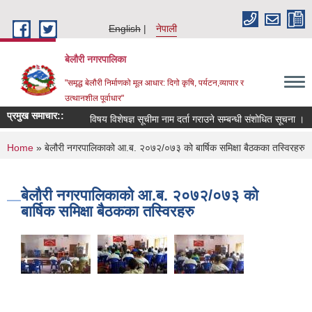
Skip to main content
English
नेपाली
बेलौरी नगरपालिका
"समृद्ध बेलौरी निर्माणको मूल आधार: दिगो कृषि, पर्यटन,व्यापार र
उत्थानशील पूर्वाधार"
प्रमुख समाचार::
विषय विशेषज्ञ सूचीमा नाम दर्ता गराउने सम्बन्धी संशोधित सूचना ।
प
You are here
Home
» बेलौरी नगरपालिकाको आ.ब. २०७२/०७३ को बार्षिक समिक्षा बैठकका तस्विरहरु
बेलौरी नगरपालिकाको आ.ब. २०७२/०७३ को
बार्षिक समिक्षा बैठकका तस्विरहरु