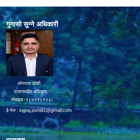
गुनासो सुन्ने अधिकारी
लोगराज जोशी
प्रशासकीय अधिकृत
मोबाइल :९८५११८१२३८
ई-मेल :
lograj.joshi81@gmail.com