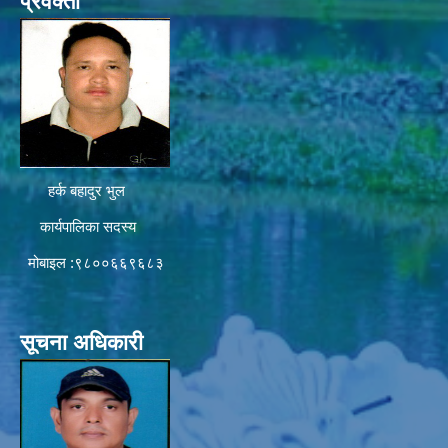
प्रवक्ता
हर्क बहादुर भुल
कार्यपालिका सदस्य
मोबाइल :९८००६६९६८३
सूचना अधिकारी