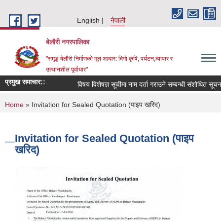
Skip to main content
English
नेपाली
बेलौरी नगरपालिका
"समृद्ध बेलौरी निर्माणको मूल आधार: दिगो कृषि, पर्यटन,व्यापार र
उत्थानशील पूर्वाधार"
प्रमुख समाचार::
विषय विशेषज्ञ सूचीमा नाम दर्ता गराउने सम्बन्धी संशोधित सूचना ।
You are here
Home
» Invitation for Sealed Quotation (पाइप खरिद)
Invitation for Sealed Quotation (पाइप
खरिद)