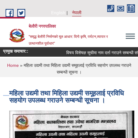
Skip to main content
English
नेपाली
बेलौरी नगरपालिका
"समृद्ध बेलौरी निर्माणको मूल आधार: दिगो कृषि, पर्यटन,व्यापार र
उत्थानशील पूर्वाधार"
प्रमुख समाचार::
विषय विशेषज्ञ सूचीमा नाम दर्ता गराउने सम्बन्धी संशोधि
You are here
Home
» महिला उद्यमी तथा मिहिला उद्यमी समूहलाई प्रविधि सहयोग उपलब्ध गराउने
सम्बन्धी सूचना ।
महिला उद्यमी तथा मिहिला उद्यमी समूहलाई प्रविधि
सहयोग उपलब्ध गराउने सम्बन्धी सूचना ।