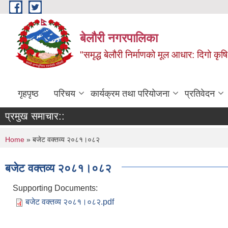
Skip to main content
बेलौरी नगरपालिका
"समृद्ध बेलौरी निर्माणको मूल आधार: दिगो कृषि,
गृहपृष्ठ
परिचय
कार्यक्रम तथा परियोजना
प्रतिवेदन
प्रमुख समाचार::
You are here
Home
» बजेट वक्तव्य २०८१।०८२
बजेट वक्तव्य २०८१।०८२
Supporting Documents:
बजेट वक्तव्य २०८१।०८२.pdf