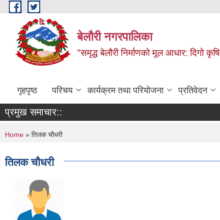
Skip to main content
बेलौरी नगरपालिका
"समृद्ध बेलौरी निर्माणको मूल आधार: दिगो कृषि,
गृहपृष्ठ
परिचय
कार्यक्रम तथा परियोजना
प्रतिवेदन
प्रमुख समाचार::
You are here
Home
» तिलक चौधरी
तिलक चौधरी