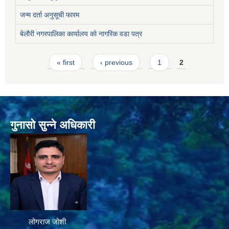
जन्म दर्ता अनुसूची फारम
बेलौरी नगरपालिका कार्यालय को नागरिक वडा पत्र
Pages
« first
‹ previous
1
2
गुनासो सुन्ने अधिकारी
लोगराज जोशी