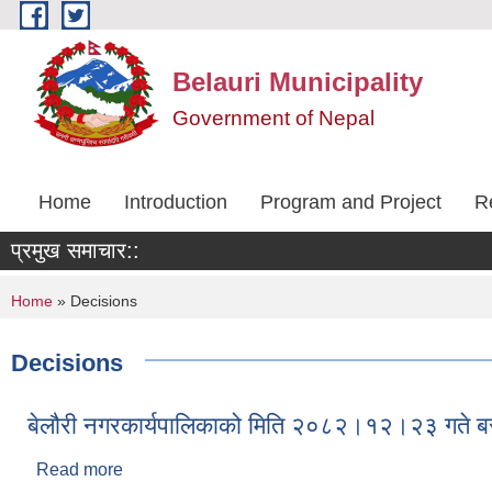
Skip to main content
Belauri Municipality
Government of Nepal
Home
Introduction
Program and Project
R
प्रमुख समाचार::
You are here
Home
» Decisions
Decisions
बेलौरी नगरकार्यपालिकाको मिति २०८२।१२।२३ गते बस
Read more
about बेलौरी नगरकार्यपालिकाको मिति २०८२।१२।२३ गते 