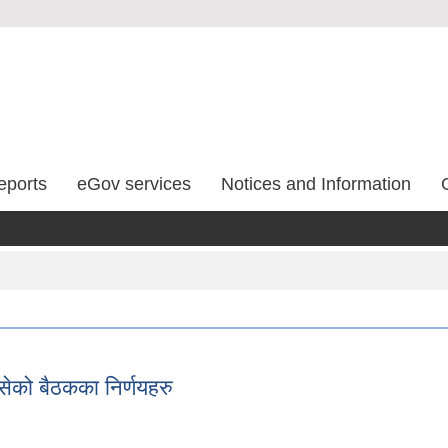
eports
eGov services
Notices and Information
ेको बैठकका निर्णयहरु
बसेको बैठकका निर्णयहरु