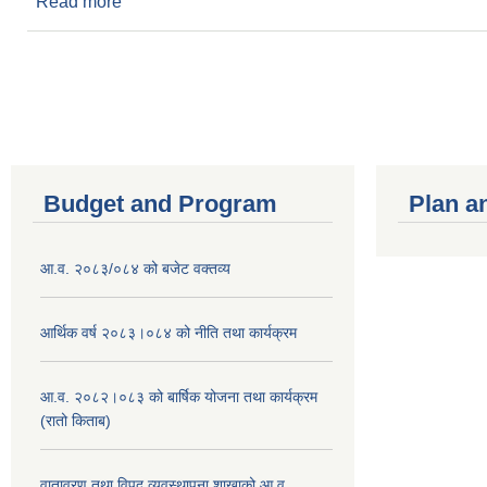
Read more
about २०७७/१२/०९ गते बसेको नगर कार्यपालिकाको बैठकक
Pages
Budget and Program
Plan a
आ.व. २०८३/०८४ को बजेट वक्तव्य
आर्थिक वर्ष २०८३।०८४ को नीति तथा कार्यक्रम
आ.व. २०८२।०८३ को बार्षिक योजना तथा कार्यक्रम
(रातो किताब)
वातावरण तथा विपद् व्यवस्थापना शाखाको आ.व