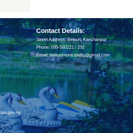
Contact Details:
Street Address: Belauri, Kanchanpur
Phone: 099-580221 / 292
Email:
belaurimunicipality@gmail.com
mun.gov.np