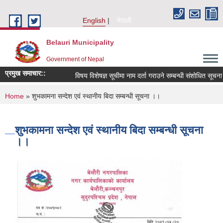
Skip to main content
English
नेपाली
Belauri Municipality
Government of Nepal
प्रमुख समाचार::
विषय विशेषज्ञ सूचीमा नाम दर्ता गराउने सम्बन्धी संशोधित सूचना ।
You are here
Home
» शुभकामना सन्देश एवं स्थानीय बिदा सम्बन्धी सूचना ।।
शुभकामना सन्देश एवं स्थानीय बिदा सम्बन्धी सूचना
।।