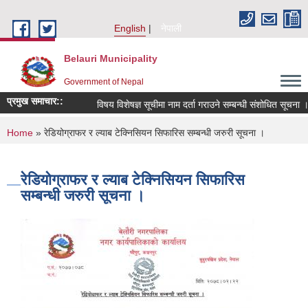
Skip to main content
English
नेपाली
Belauri Municipality
Government of Nepal
प्रमुख समाचार::
विषय विशेषज्ञ सूचीमा नाम दर्ता गराउने सम्बन्धी संशोधित सूचना ।
You are here
Home
» रेडियोग्राफर र ल्याब टेक्निसियन सिफारिस सम्बन्धी जरुरी सूचना ।
रेडियोग्राफर र ल्याब टेक्निसियन सिफारिस
सम्बन्धी जरुरी सूचना ।