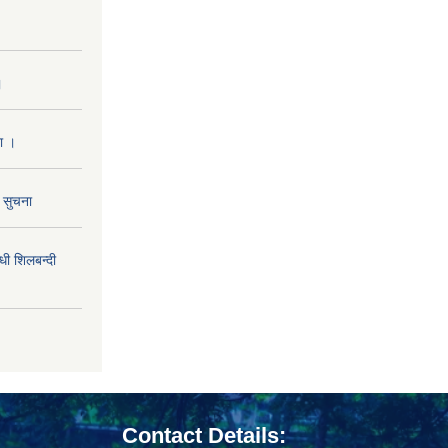
।
ा ।
ो सुचना
 शिलबन्दी
Contact Details: