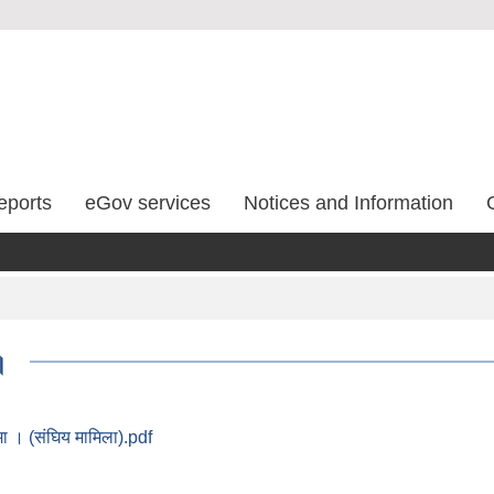
eports
eGov services
Notices and Information
।
ा । (संघिय मामिला).pdf