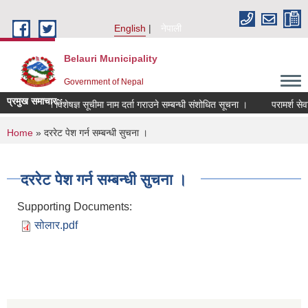
Skip to main content
English
नेपाली
Belauri Municipality
Government of Nepal
प्रमुख समाचार::
विषय विशेषज्ञ सूचीमा नाम दर्ता गराउने सम्बन्धी संशोधित सूचना ।
परामर्श सेवाका 
You are here
Home
» दररेट पेश गर्न सम्बन्धी सुचना ।
दररेट पेश गर्न सम्बन्धी सुचना ।
Supporting Documents:
सोलार.pdf