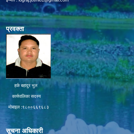
प्रवक्ता
हर्क बहादुर भुल
कार्यपालिका सदस्य
मोबाइल :९८००६६९६८३
सूचना अधिकारी