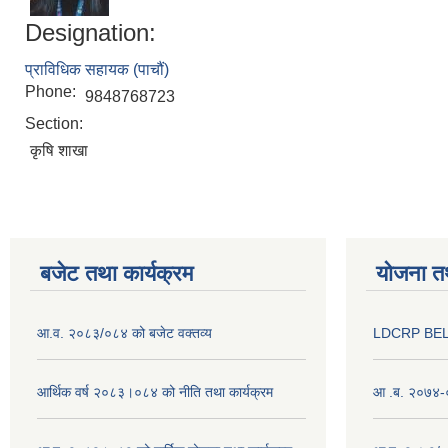
Designation:
प्राविधिक सहायक (पाचौं)
Phone:
9848768723
Section:
कृषि शाखा
बजेट तथा कार्यक्रम
योजना त
आ.व. २०८३/०८४ को बजेट वक्तव्य
LDCRP BEL
आर्थिक वर्ष २०८३।०८४ को नीति तथा कार्यक्रम
आ .ब. २०७४-०