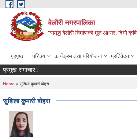
Skip to main content
बेलौरी नगरपालिका
"समृद्ध बेलौरी निर्माणको मूल आधार: दिगो कृषि,
गृहपृष्ठ
परिचय
कार्यक्रम तथा परियोजना
प्रतिवेदन
प्रमुख समाचार::
You are here
Home
» सुशिला कुमारी बोहरा
सुशिला कुमारी बोहरा